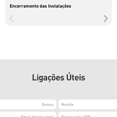
Encerramento das Instalações
Ligações Úteis
Domus
Moodle
Email Institucional
Requisições CPR