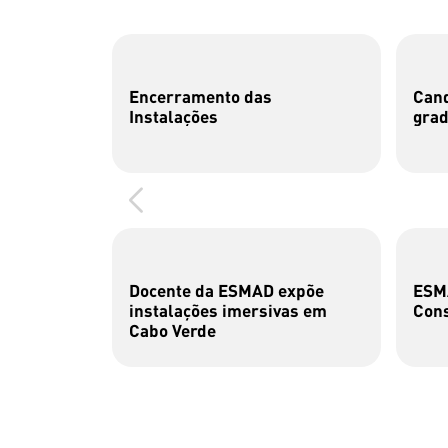
Encerramento das
Cand
Instalações
gra
Docente da ESMAD expõe
ESMA
instalações imersivas em
Cons
Cabo Verde