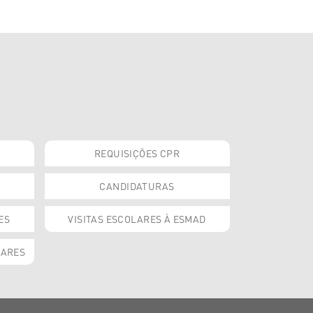
REQUISIÇÕES CPR
CANDIDATURAS
ES
VISITAS ESCOLARES À ESMAD
OARES