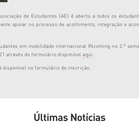
ociação de Estudantes (AE) é aberto a todos os estudant
amente apoiar no processo de acolhimento, integração e a
dantes em mobilidade internacional INcoming no 2.º semes
021 através do formulário disponível
aqui
.
disponível no formulário de inscrição.
Últimas Notícias