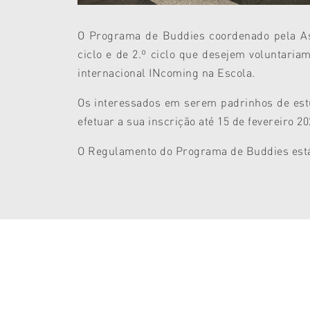
O Programa de Buddies coordenado pela Ass
ciclo e de 2.º ciclo que desejem voluntari
internacional INcoming na Escola.
Os interessados em serem padrinhos de estu
efetuar a sua inscrição até 15 de fevereiro 2
O Regulamento do Programa de Buddies está 