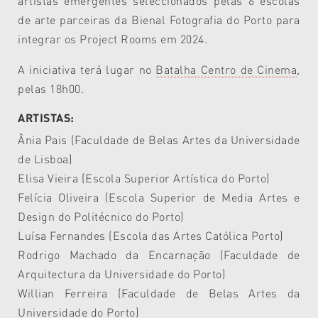
artistas emergentes seleccionados pelas 6 escolas
de arte parceiras da Bienal Fotografia do Porto para
integrar os Project Rooms em 2024.
A iniciativa terá lugar no
Batalha Centro de Cinema
,
pelas
18h00.
ARTISTAS:
Ânia Pais (Faculdade de Belas Artes da Universidade
de Lisboa)
Elisa Vieira (Escola Superior Artística do Porto)
Felícia Oliveira (Escola Superior de Media Artes e
Design do Politécnico do Porto)
Luísa Fernandes (
Escola das Artes Católica Porto
)
Rodrigo Machado da Encarnação (
Faculdade de
Arquitectura da Universidade do Porto
)
Willian Ferreira (
Faculdade de Belas Artes da
Universidade do Porto
)