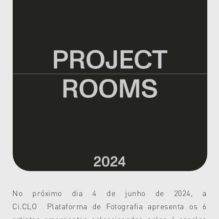
No próximo dia 4 de junho de 2024, a
Ci.CLO Plataforma de Fotografia apresenta os 6