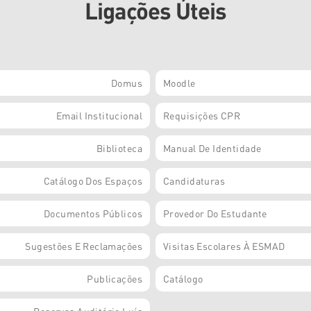
Ligações Úteis
Domus
Moodle
Email Institucional
Requisições CPR
Biblioteca
Manual De Identidade
Catálogo Dos Espaços
Candidaturas
Documentos Públicos
Provedor Do Estudante
Sugestões E Reclamações
Visitas Escolares À ESMAD
Publicações
Catálogo
Reservas Auditório Luís