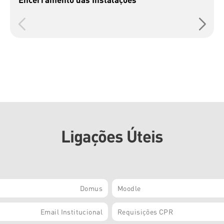
Ligações Úteis
Domus
Moodle
Email Institucional
Requisições CPR