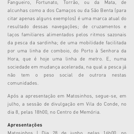
Fangueiro, Fortunato, Torrão, ou da Mata, de
alcunhas como a dos Camaços ou da São Benta (para
citar apenas alguns exemplos) é uma marca atual do
resultado dessas navegações; de cruzamentos e
laços familiares alimentados pelos ritmos sazonais
da pesca da sardinha; de uma mobilidade facilitada
por uma linha de comboio, do Porto à Senhora da
Hora, que é hoje uma linha de metro. E, numa
sociedade em mudança acelerada, na qual a pesca já
não tem o peso social de outrora nestas
comunidades.
Após a apresentação em Matosinhos, segue-se, em
julho, a sessão de divulgação em Vila do Conde, no
dia 8, pelas 18h00, no Centro de Memória.
Apresentações
Matosinhos | Dia 28 de junho, pelas 16h00, no