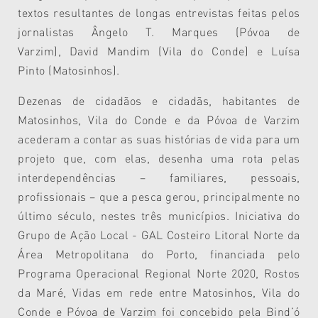
textos resultantes de longas entrevistas feitas pelos
jornalistas Ângelo T. Marques (Póvoa de
Varzim), David Mandim (Vila do Conde) e Luísa
Pinto (Matosinhos).
Dezenas de cidadãos e cidadãs, habitantes de
Matosinhos, Vila do Conde e da Póvoa de Varzim
acederam a contar as suas histórias de vida para um
projeto que, com elas, desenha uma rota pelas
interdependências – familiares, pessoais,
profissionais – que a pesca gerou, principalmente no
último século, nestes três municípios. Iniciativa do
Grupo de Ação Local - GAL Costeiro Litoral Norte da
Área Metropolitana do Porto, financiada pelo
Programa Operacional Regional Norte 2020, Rostos
da Maré, Vidas em rede entre Matosinhos, Vila do
Conde e Póvoa de Varzim foi concebido pela Bind’ó