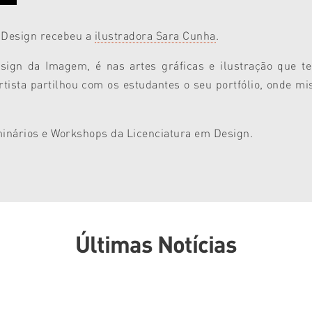
m Design recebeu a
ilustradora Sara Cunha
.
ign da Imagem, é nas artes gráficas e ilustração que t
rtista
partilhou com os estudantes o seu portfólio, onde mis
minários e Workshops da Licenciatura em Design.
Últimas Notícias