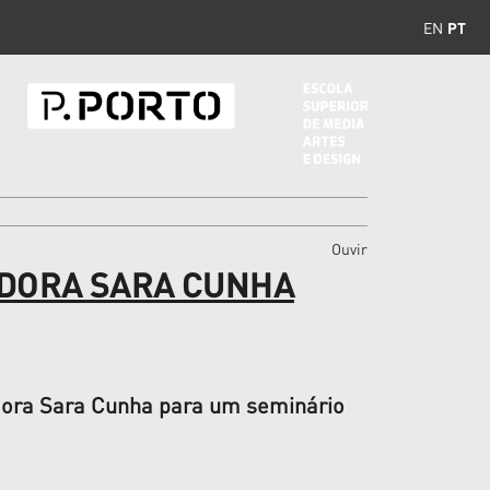
EN
PT
Ouvir
ADORA SARA CUNHA
adora Sara Cunha para um seminário