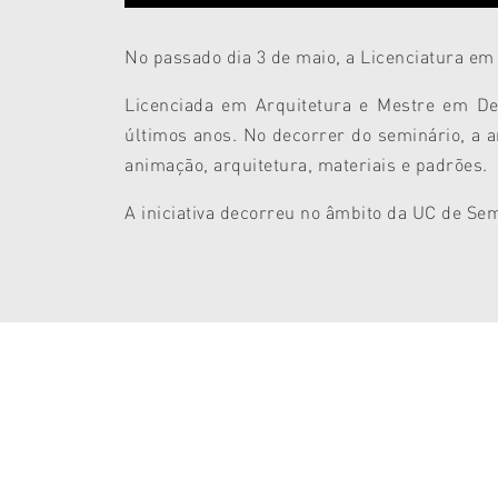
No passado dia 3 de maio, a Licenciatura e
Licenciada em Arquitetura e Mestre
em Des
últimos anos. No decorrer do seminário, a a
animação, arquitetura, materiais e padrões.
A iniciativa decorreu no âmbito da UC de Se