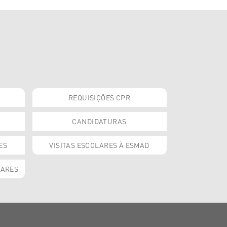
REQUISIÇÕES CPR
CANDIDATURAS
ES
VISITAS ESCOLARES À ESMAD
OARES