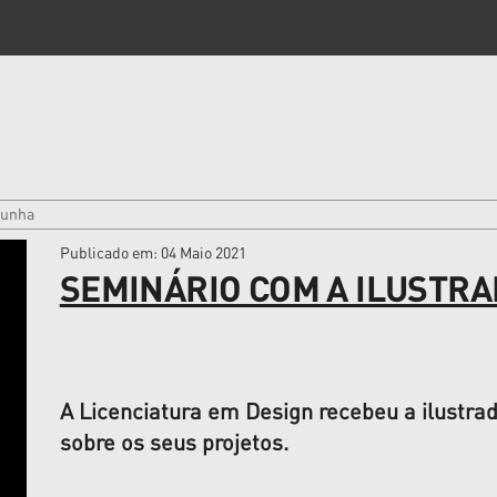
cunha
Publicado em
: 04 Maio 2021
SEMINÁRIO COM A ILUSTR
A Licenciatura em Design recebeu a ilustr
sobre os seus projetos.