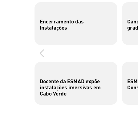
Encerramento das
Cand
Instalações
gra
Docente da ESMAD expõe
ESMA
instalações imersivas em
Cons
Cabo Verde