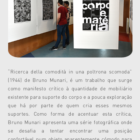
“Ricerca della comodità in una poltrona scomoda”
(1944) de Bruno Munari, é um trabalho que surge
como manifesto crítico à quantidade de mobiliário
existente para suporte do corpo e a pouca exploração
que há por parte de quem cria esses mesmos
suportes. Como forma de acentuar esta crítica,
Bruno Munari apresenta uma série fotográfica onde
se desafia a tentar encontrar uma posição
confortável num objeto aparentemente cómodo para