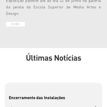
Exposição patente até ao dia 22 de junho na galeria
da janela da Escola Superior de Media Artes e
Design.
FLYER
Últimas Notícias
Encerramento das Instalações