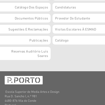
Catálogo Dos Espaços
Candidaturas
Documentos Públicos
Provedor Do Estudante
Sugestões E Reclamações
Visitas Escolares À ESMAD
Publicações
Catálogo
Reservas Auditório Luís
Soares
Escola Superior de Media Artes e Design
Rua D. Sancho I, n.º 981
4480-876 Vila do Conde
Portugal