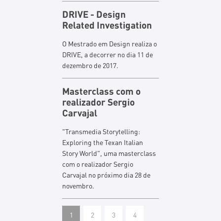
DRIVE - Design
Related Investigation
O Mestrado em Design realiza o
DRIVE, a decorrer no dia 11 de
dezembro de 2017.
Masterclass com o
realizador Sergio
Carvajal
"Transmedia Storytelling:
Exploring the Texan Italian
Story World", uma masterclass
com o realizador Sergio
Carvajal no próximo dia 28 de
novembro.
1
2
3
4