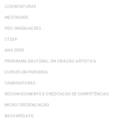
Explorer
LICENCIATURAS
Portlet
MESTRADOS
PÓS-GRADUAÇÕES
CTESP
ANO ZERO
PROGRAMA DOUTORAL EM CRIAÇÃO ARTÍSTICA
CURSOS EM PARCERIA
CANDIDATURAS
RECONHECIMENTO E CREDITAÇÃO DE COMPETÊNCIAS
MICRO CREDENCIAÇÃO
BACHARELATO