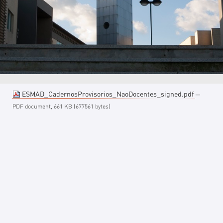
ESMAD_CadernosProvisorios_NaoDocentes_signed.pdf
—
PDF document, 661 KB (677561 bytes)