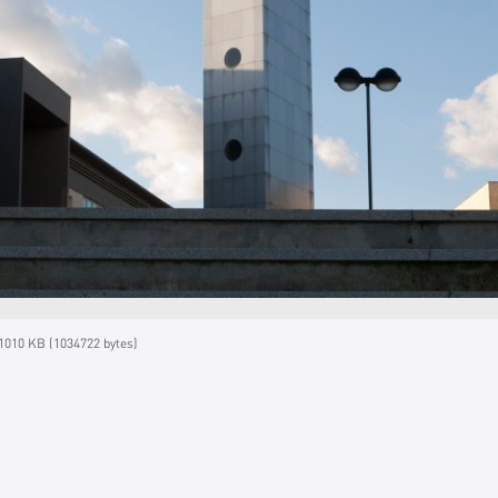
010 KB (1034722 bytes)