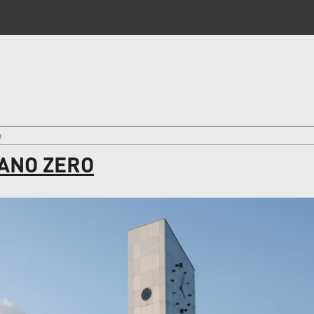
o
ANO ZERO