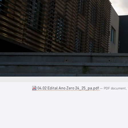
04.02 Edital Ano Zero 24_25_pa.pdf
— PDF document, 1