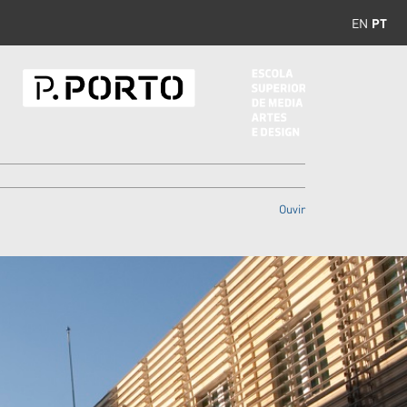
EN
PT
Ouvir