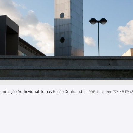
nicação Audiovidual Tomás Barão Cunha.pdf
— PDF document, 776 KB (7948