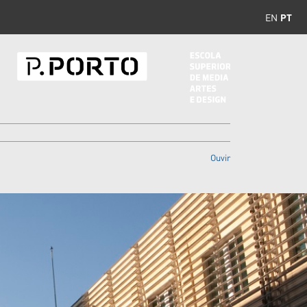
EN
PT
Ouvir