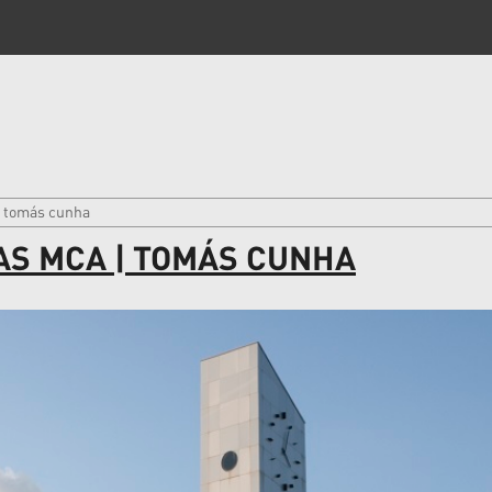
| tomás cunha
AS MCA | TOMÁS CUNHA