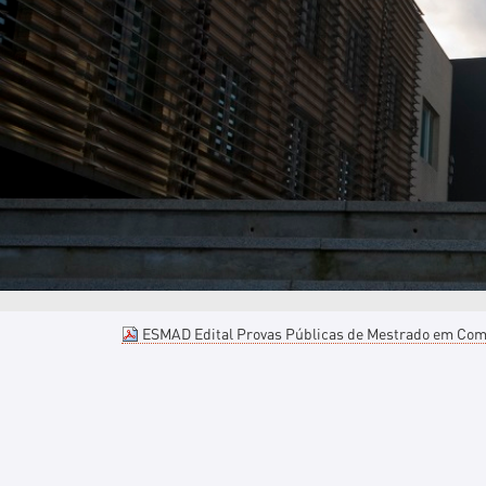
ESMAD Edital Provas Públicas de Mestrado em Comu