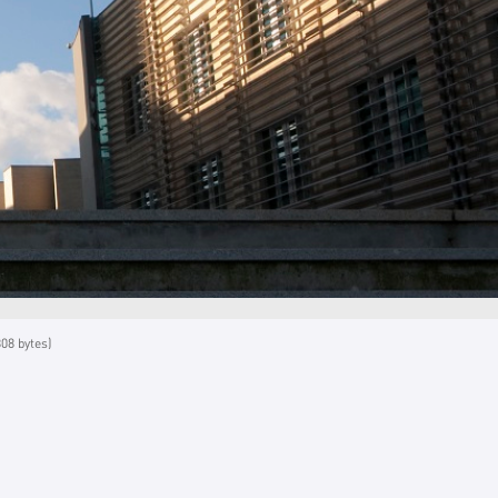
08 bytes)