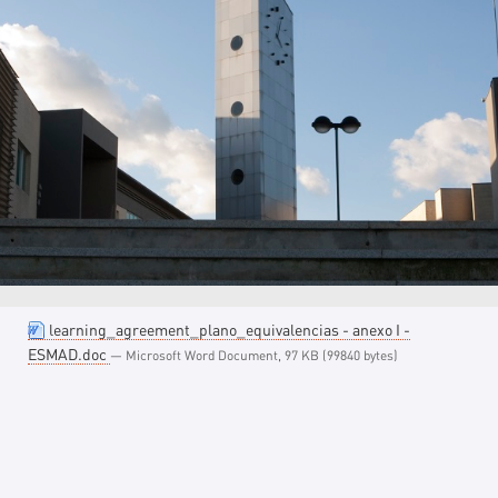
learning_agreement_plano_equivalencias - anexo I -
ESMAD.doc
— Microsoft Word Document, 97 KB (99840 bytes)