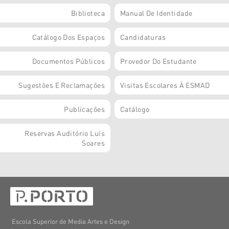
Biblioteca
Manual De Identidade
Catálogo Dos Espaços
Candidaturas
Documentos Públicos
Provedor Do Estudante
Sugestões E Reclamações
Visitas Escolares À ESMAD
Publicações
Catálogo
Reservas Auditório Luís
Soares
Escola Superior de Media Artes e Design