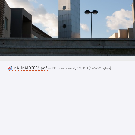
MA-MAIO2026.pdf
— PDF document, 163 KB (166922 bytes)