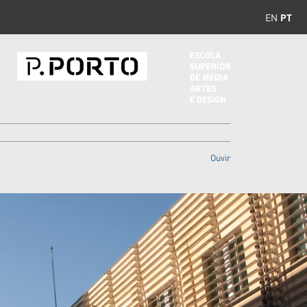
EN
PT
Ouvir