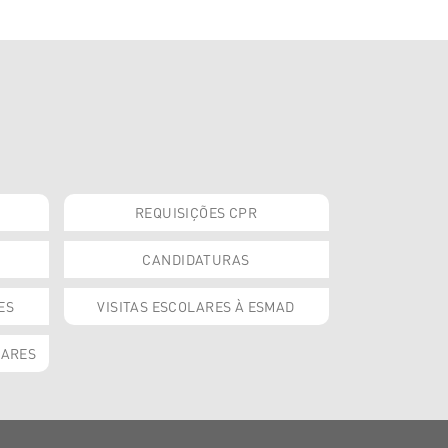
REQUISIÇÕES CPR
CANDIDATURAS
ES
VISITAS ESCOLARES À ESMAD
OARES