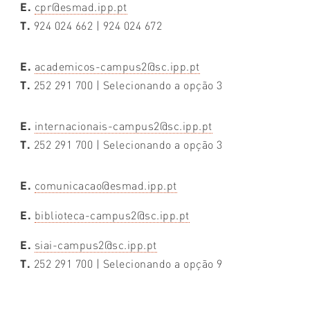
E.
cpr@esmad.ipp.pt
T.
924 024 662 | 924 024 672
E.
academicos-campus2@sc.ipp.pt
T.
252 291 700 | Selecionando a opção 3
E.
internacionais-campus2@sc.ipp.pt
T.
252 291 700 | Selecionando a opção 3
E.
comunicacao@esmad.ipp.pt
E.
biblioteca-campus2@sc.ipp.pt
E.
siai-campus2@sc.ipp.pt
T.
252 291 700 | Selecionando a opção 9