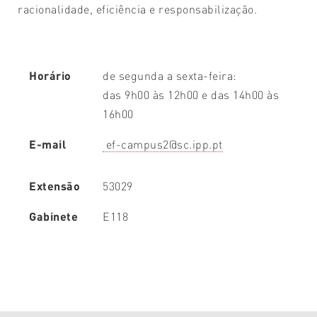
racionalidade, eficiência e responsabilização.
Horário
de segunda a sexta-feira:
das 9h00 às 12h00 e das 14h00 às
16h00
E-mail
ef-campus2@sc.ipp.pt
Extensão
53029
Gabinete
E118