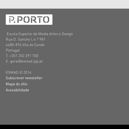
Escola Superior de Media Artes e Design
Rua D. Sancho I, n.º 981
4480-876 Vila do Conde
Portugal
T. +351 252 291 700
E. geral@esmad.ipp.pt
ESMAD © 2016
Subscrever newsletter
Mapa do sítio
Acessibilidade