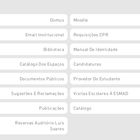
Domus
Moodle
Email Institucional
Requisições CPR
Biblioteca
Manual De Identidade
Catálogo Dos Espaços
Candidaturas
Documentos Públicos
Provedor Do Estudante
Sugestões E Reclamações
Visitas Escolares À ESMAD
Publicações
Catálogo
Reservas Auditório Luís
Soares