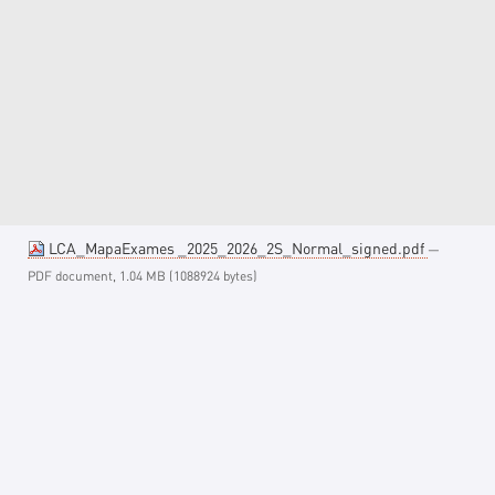
LCA_MapaExames _2025_2026_2S_Normal_signed.pdf
—
PDF document, 1.04 MB (1088924 bytes)