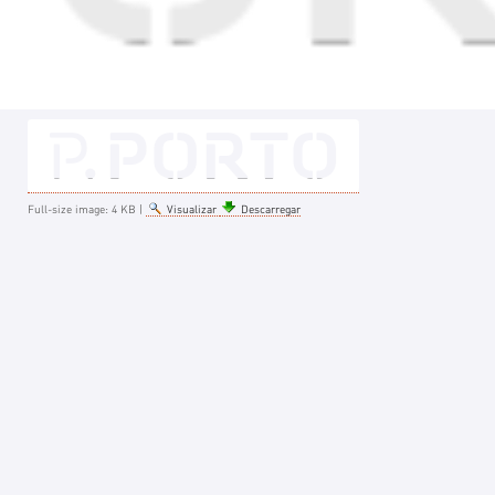
Full-size image:
4 KB
|
Visualizar
Descarregar