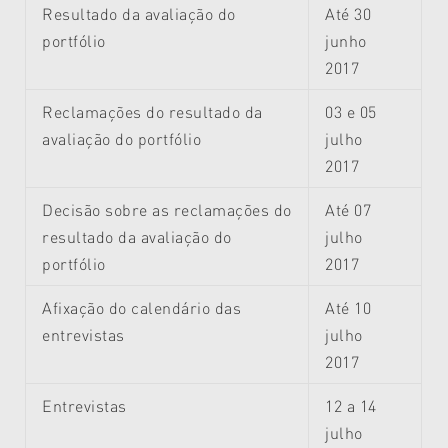
Resultado da avaliação do
Até 30
portfólio
junho
2017
Reclamações do resultado da
03 e 05
avaliação do portfólio
julho
2017
Decisão sobre as reclamações do
Até 07
resultado da avaliação do
julho
portfólio
2017
Afixação do calendário das
Até 10
entrevistas
julho
2017
Entrevistas
12 a 14
julho