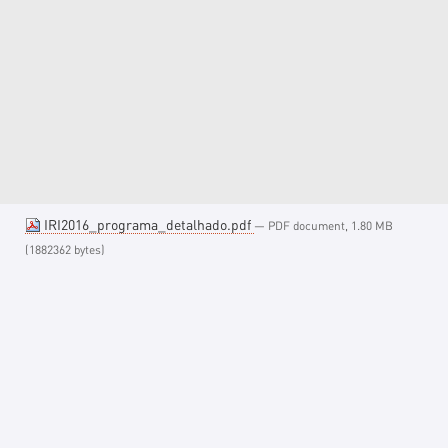
IRI2016_programa_detalhado.pdf
— PDF document, 1.80 MB
(1882362 bytes)