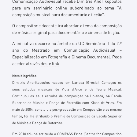
Comunicação Audiovisual recebe
Dimitris Andrikopoulos
para um seminário online subordinado ao tema "A
composição musical para documentário e ficção".
O compositor e docente irá
abordar o tema da composição
de música original para documentário e cinema de ficção.
A iniciativa decorre no âmbito da UC Seminário II do 2.º
ano do Mestrado em Comunicação Audiovisual –
Especialização em Fotografia e Cinema Documental. Pode
aceder através
deste link
.
Nota biográfica
Dimitris Andrikopoulos nasceu em Larissa (Grécia).
Começou os
seus estudos musicais de Viola d'Arco e de Teoria Musical.
Continuou os seus estudos de composição na Holanda, na Escola
Superior de Música e Dança de Roterdão com Klaas de Vries. Em
maio de 2004, concluiu a pós-graduação em Composição e ao mesmo
tempo, foi lhe atribuído o Prémio de Composição da Escola Superior
de Música e Dança de Roterdão.
Em 2010 foi-lhe atribuído o COMPASS Price (Centre for Composition