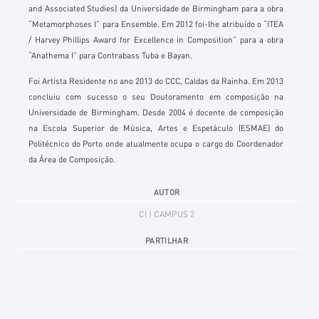
and Associated Studies) da Universidade de Birmingham para a obra
“Metamorphoses I” para Ensemble. Em 2012 foi-lhe atribuído o “ITEA
/ Harvey Phillips Award for Excellence in Composition” para a obra
“Anathema I” para Contrabass Tuba e Bayan.
Foi Artista Residente no ano 2013 do CCC, Caldas da Rainha. Em 2013
concluiu com sucesso o seu Doutoramento em composição na
Universidade de Birmingham. Desde 2004 é docente de composição
na Escola Superior de Música, Artes e Espetáculo (ESMAE) do
Politécnico do Porto onde atualmente ocupa o cargo do Coordenador
da Área de Composição.
AUTOR
CI | CAMPUS 2
PARTILHAR