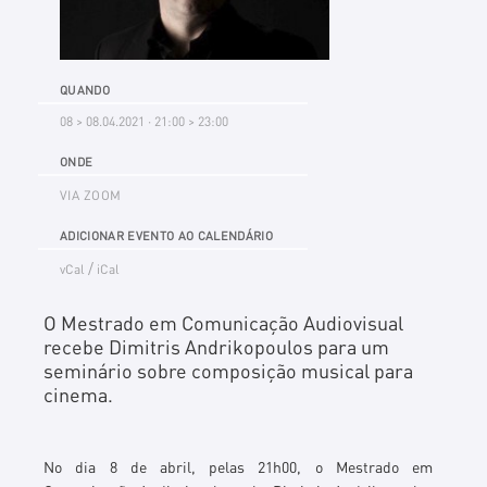
QUANDO
08 > 08.04.2021 · 21:00 > 23:00
ONDE
VIA ZOOM
ADICIONAR EVENTO AO CALENDÁRIO
/
vCal
iCal
O Mestrado em Comunicação Audiovisual
recebe Dimitris Andrikopoulos para um
seminário sobre composição musical para
cinema.
No dia 8 de abril, pelas 21h00, o Mestrado em