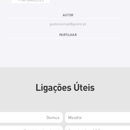
+ INFORMAÇÕES
AUTOR
gestoresmad@gestor.pt
PARTILHAR
Ligações Úteis
Domus
Moodle