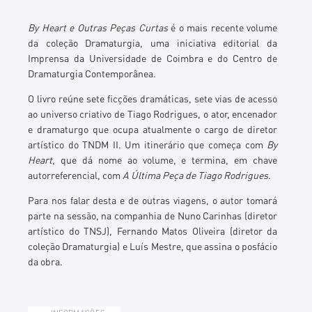
By Heart e Outras Peças Curtas
é o mais recente volume
da coleção Dramaturgia, uma iniciativa editorial da
Imprensa da Universidade de Coimbra e do Centro de
Dramaturgia Contemporânea.
O livro reúne sete ficções dramáticas, sete vias de acesso
ao universo criativo de Tiago Rodrigues, o ator, encenador
e dramaturgo que ocupa atualmente o cargo de diretor
artístico do TNDM II. Um itinerário que começa com
By
Heart
, que dá nome ao volume, e termina, em chave
autorreferencial, com
A Última Peça de Tiago Rodrigues
.
Para nos falar desta e de outras viagens, o autor tomará
parte na sessão, na companhia de Nuno Carinhas (diretor
artístico do TNSJ), Fernando Matos Oliveira (diretor da
coleção Dramaturgia) e Luís Mestre, que assina o posfácio
da obra.