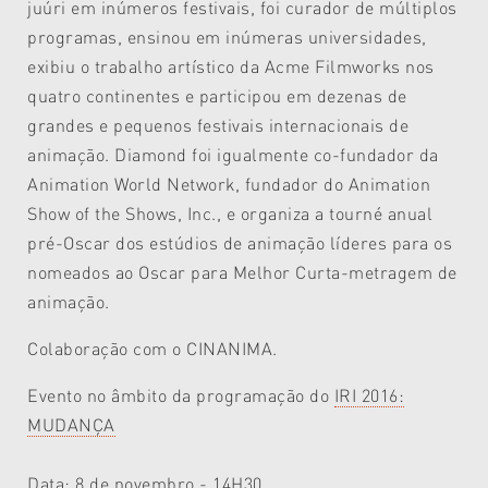
juúri em inúmeros festivais, foi curador de múltiplos
programas, ensinou em inúmeras universidades,
exibiu o trabalho artístico da Acme Filmworks nos
quatro continentes e participou em dezenas de
grandes e pequenos festivais internacionais de
animação. Diamond foi igualmente co-fundador da
Animation World Network, fundador do Animation
Show of the Shows, Inc., e organiza a tourné anual
pré-Oscar dos estúdios de animação líderes para os
nomeados ao Oscar para Melhor Curta-metragem de
animação.
Colaboração com o CINANIMA.
Evento no âmbito da programação do
IRI 2016:
MUDANÇA
Data: 8 de novembro - 14H30