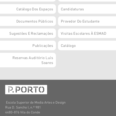
Catálogo Dos Espaços
Candidaturas
Documentos Públicos
Provedor Do Estudante
Sugestões E Reclamações
Visitas Escolares À ESMAD
Publicações
Catálogo
Reservas Auditório Luís
Soares
Escola Superior de Media Artes e Design
Rua D. Sancho I, n.º 981
4480-876 Vila do Conde