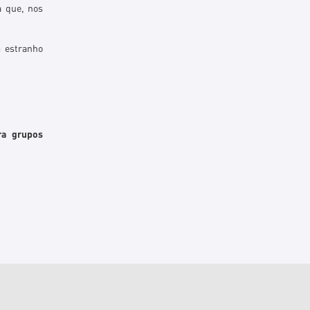
a que, nos
m estranho
ara grupos