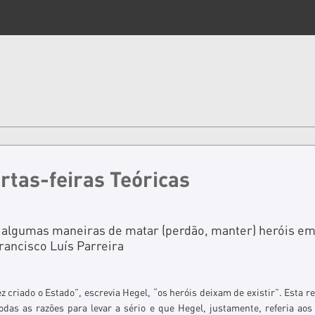
rtas-feiras Teóricas
 algumas maneiras de matar (perdão, manter) heróis em
rancisco Luís Parreira
 criado o Estado”, escrevia Hegel, “os heróis deixam de existir”. Esta r
odas as razões para levar a sério e que Hegel, justamente, referia aos 