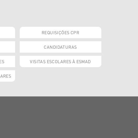
REQUISIÇÕES CPR
CANDIDATURAS
ES
VISITAS ESCOLARES À ESMAD
OARES