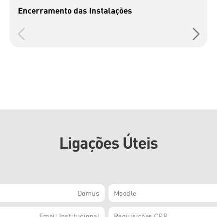
Encerramento das Instalações
Ligações Úteis
Domus
Moodle
Email Institucional
Requisições CPR