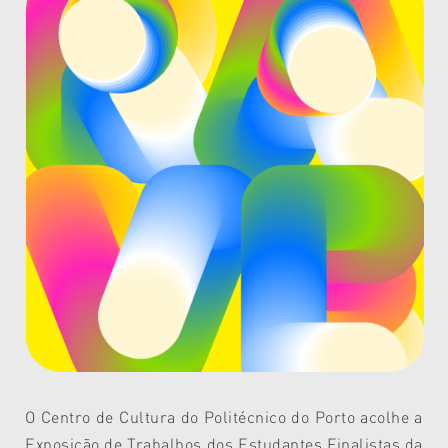
O Centro de Cultura do Politécnico do Porto acolhe a
Exposição de Trabalhos dos Estudantes Finalistas da