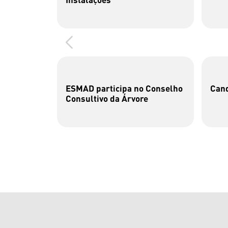
ESMAD participa no Conselho
Cand
Consultivo da Árvore