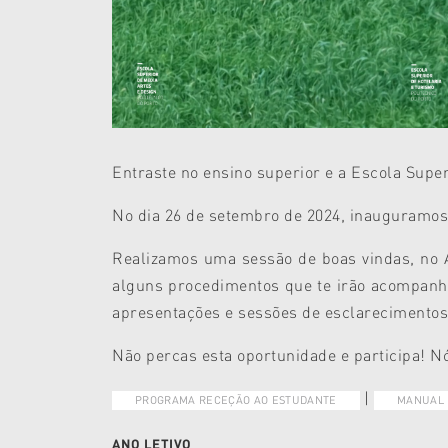
Entraste no ensino superior e a Escola Supe
No dia 26 de setembro de 2024, inauguramos 
Realizamos uma sessão de boas vindas, no A
alguns procedimentos que te irão acompanh
apresentações e sessões de esclarecimentos 
Não percas esta oportunidade e participa! N
|
PROGRAMA RECEÇÃO AO ESTUDANTE
MANUAL 
ANO LETIVO