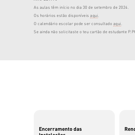
As aulas têm início no dia 30 de setembro de 2024.
Os horários estão disponíveis
aqui
.
O calendário escolar pode ser consultado
aqui
.
Se ainda não solicitaste o teu cartão de estudante P
Encerramento das
Reno
Instalações