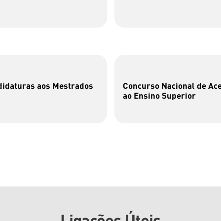
idaturas aos Mestrados
Concurso Nacional de Ac
ao Ensino Superior
Ligações Úteis