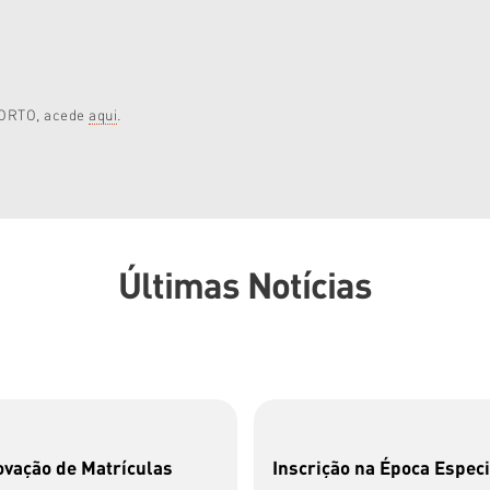
.PORTO, acede
aqui
.
Últimas Notícias
vação de Matrículas
Inscrição na Época Especi