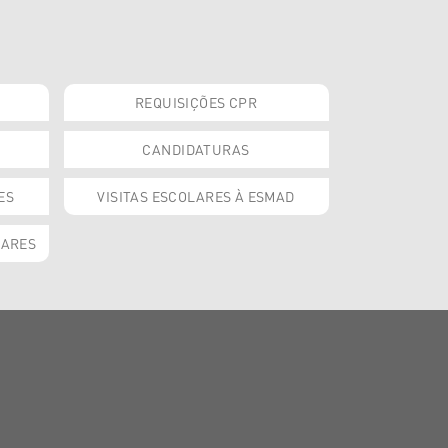
REQUISIÇÕES CPR
CANDIDATURAS
ES
VISITAS ESCOLARES À ESMAD
OARES