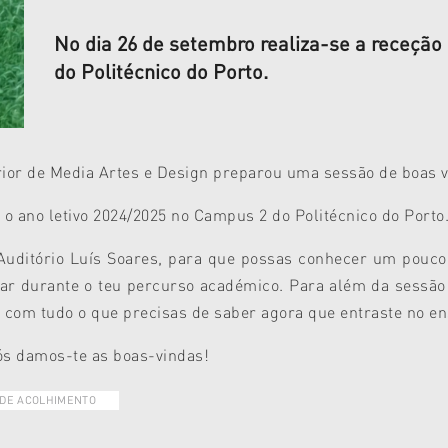
No dia 26 de setembro realiza-se a receçã
do Politécnico do Porto.
rior de Media Artes e Design preparou uma sessão de boas v
o ano letivo 2024/2025 no Campus 2 do Politécnico do Porto
uditório Luís Soares, para que possas conhecer um pouco 
ar durante o teu percurso académico. Para além da sessão
com tudo o que precisas de saber agora que entraste no en
ós damos-te as boas-vindas!
DE ACOLHIMENTO