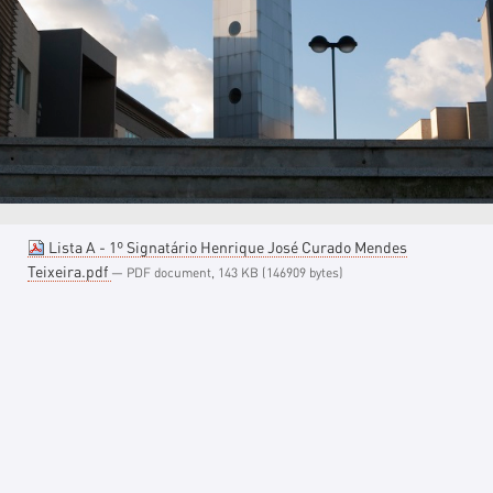
Lista A - 1º Signatário Henrique José Curado Mendes
Teixeira.pdf
— PDF document, 143 KB (146909 bytes)