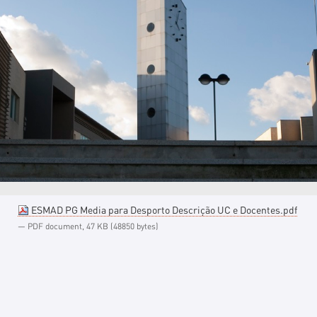
ESMAD PG Media para Desporto Descrição UC e Docentes.pdf
— PDF document, 47 KB (48850 bytes)