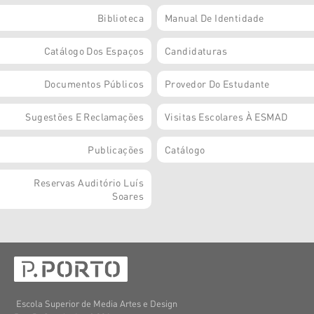
Biblioteca
Manual De Identidade
Catálogo Dos Espaços
Candidaturas
Documentos Públicos
Provedor Do Estudante
Sugestões E Reclamações
Visitas Escolares À ESMAD
Publicações
Catálogo
Reservas Auditório Luís
Soares
Escola Superior de Media Artes e Design