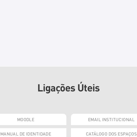
Ligações Úteis
MOODLE
EMAIL INSTITUCIONAL
MANUAL DE IDENTIDADE
CATÁLOGO DOS ESPAÇOS