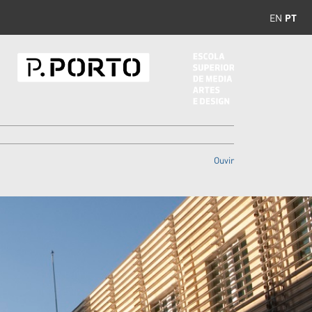
EN
PT
Ouvir