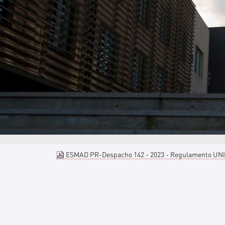
ESMAD PR-Despacho 142 - 2023 - Regulamento UN