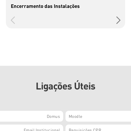
Encerramento das Instalações
Ligações Úteis
Domus
Moodle
Email Institucional
Requisições CPR