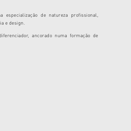
specialização de natureza profissional,
ia e design.
iferenciador, ancorado numa formação de