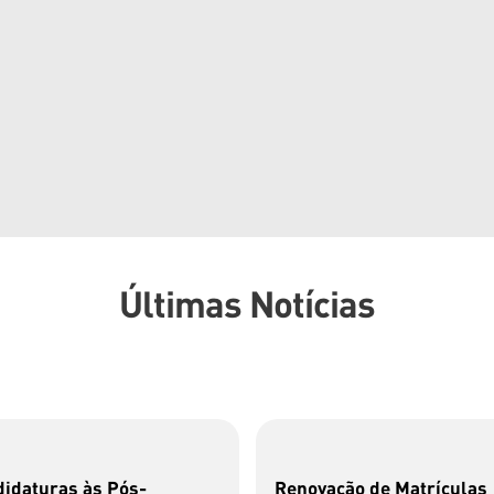
Últimas Notícias
idaturas às Pós-
Renovação de Matrículas