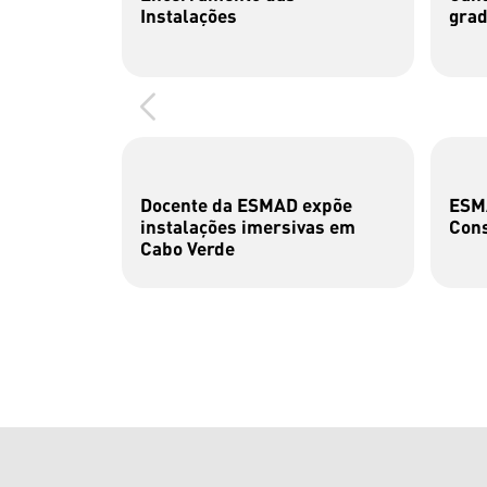
Instalações
gra
Docente da ESMAD expõe
ESMA
instalações imersivas em
Cons
Cabo Verde