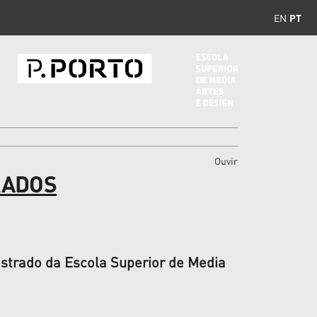
EN
PT
Ouvir
RADOS
estrado da Escola Superior de Media