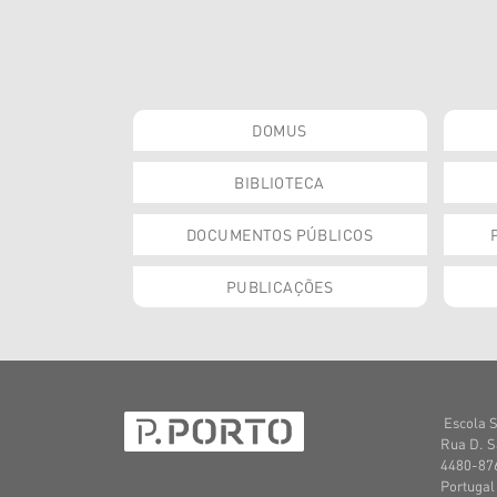
DOMUS
BIBLIOTECA
DOCUMENTOS PÚBLICOS
PUBLICAÇÕES
Escola S
Rua D. S
4480-876
Portugal