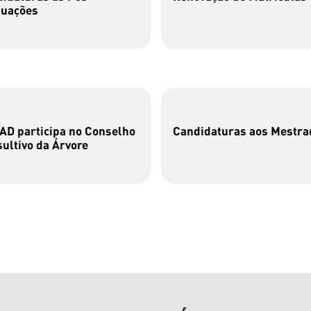
duações
D participa no Conselho
Candidaturas aos Mestra
ultivo da Árvore