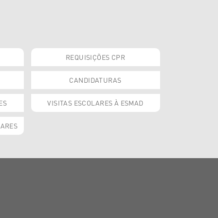
REQUISIÇÕES CPR
CANDIDATURAS
ES
VISITAS ESCOLARES À ESMAD
OARES