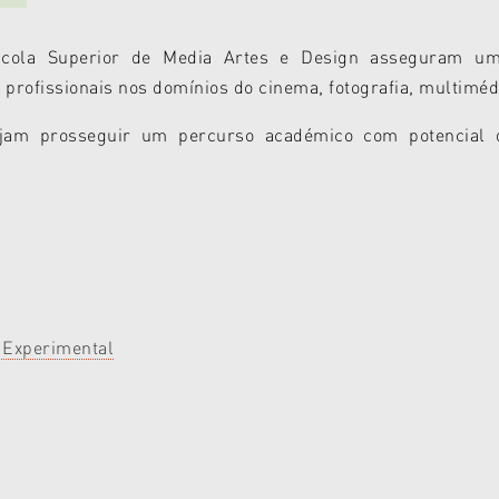
ola Superior de Media Artes e Design asseguram uma e
profissionais nos domínios do cinema, fotografia, multiméd
jam prosseguir um percurso académico com potencial d
 Experimental