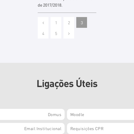
de 2017/2018.
1
2
3
4
5
Ligações Úteis
Domus
Moodle
Email Institucional
Requisições CPR