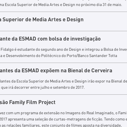
 na Escola Superior de Media Artes e Design no próximo dia 31 de maio.
a Superior de Media Artes e Design
ante da ESMAD com bolsa de investigação
Fidalgo é estudante do segundo ano de Design e integrou a Bolsa de Inve
ca e Desenvolvimento do Politécnico do Porto/Banco Santander Totta
antes da ESMAD expõem na Bienal de Cerveira
antes da Escola Superior de Media Artes e Design irão expor na Bienal d
 que irá decorrer entre julho e setembro de 2017.
são Family Film Project
ª vez com um programa de extensão no Imagens do Real Imaginado, o Fami
 2017 apresenta uma seleção de curtas-metragens de ficção. Tendo como 
 as relações familiares, este conjunto de filmes aposta na diversidade,