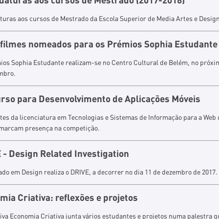
turas aos cursos de Mestrado da Escola Superior de Media Artes e Design
 filmes nomeados para os Prémios Sophia Estudante
ios Sophia Estudante realizam-se no Centro Cultural de Belém, no próxim
mbro.
rso para Desenvolvimento de Aplicações Móveis
tes da licenciatura em Tecnologias e Sistemas de Informação para a Web 
arcam presença na competição.
 - Design Related Investigation
do em Design realiza o DRIVE, a decorrer no dia 11 de dezembro de 2017.
mia Criativa: reflexões e projetos
tiva Economia Criativa junta vários estudantes e projetos numa palestra q