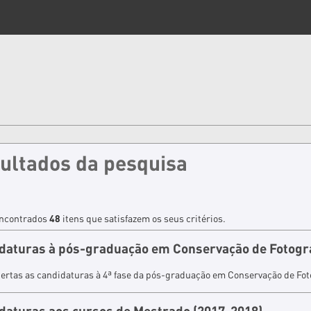
ultados da pesquisa
ncontrados
48
itens que satisfazem os seus critérios.
daturas à pós-graduação em Conservação de Fotogr
ertas as candidaturas à 4ª fase da pós-graduação em Conservação de Fot
daturas aos cursos de Mestrado (2017-2018)