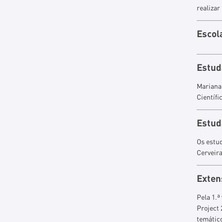
realizar
Escol
Estud
Mariana 
Científi
Estud
Os estud
Cerveira
Exten
Pela 1.
Project
temático