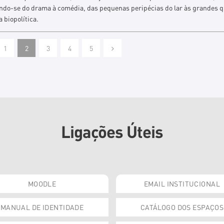
ndo-se do drama à comédia, das pequenas peripécias do lar às grandes 
a biopolítica.
1
2
3
4
5
Ligações Úteis
MOODLE
EMAIL INSTITUCIONAL
MANUAL DE IDENTIDADE
CATÁLOGO DOS ESPAÇOS