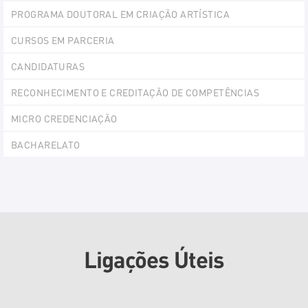
PROGRAMA DOUTORAL EM CRIAÇÃO ARTÍSTICA
CURSOS EM PARCERIA
CANDIDATURAS
RECONHECIMENTO E CREDITAÇÃO DE COMPETÊNCIAS
MICRO CREDENCIAÇÃO
BACHARELATO
Ligações Úteis