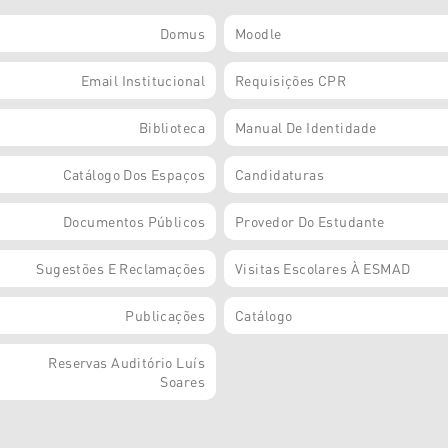
Domus
Moodle
Email Institucional
Requisições CPR
Biblioteca
Manual De Identidade
Catálogo Dos Espaços
Candidaturas
Documentos Públicos
Provedor Do Estudante
Sugestões E Reclamações
Visitas Escolares À ESMAD
Publicações
Catálogo
Reservas Auditório Luís
Soares