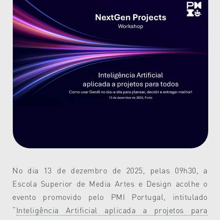
No dia 13 de dezembro de 2025, pelas 09h30, a
Escola Superior de Media Artes e Design acolhe o
evento promovido pelo
PMI Portugal,
intitulado
“
Inteligência Artificial aplicada a projetos para