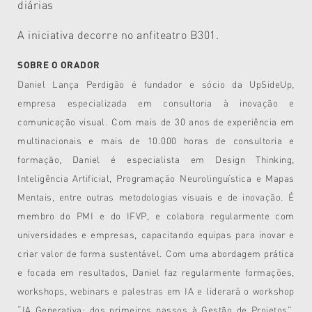
diárias
A iniciativa decorre no anfiteatro B301.
SOBRE O ORADOR
Daniel Lança Perdigão é fundador e sócio da UpSideUp,
empresa especializada em consultoria à inovação e
comunicação visual. Com mais de 30 anos de experiência em
multinacionais e mais de 10.000 horas de consultoria e
formação, Daniel é especialista em Design Thinking,
Inteligência Artificial, Programação Neurolinguística e Mapas
Mentais, entre outras metodologias visuais e de inovação. É
membro do PMI e do IFVP, e colabora regularmente com
universidades e empresas, capacitando equipas para inovar e
criar valor de forma sustentável. Com uma abordagem prática
e focada em resultados, Daniel faz regularmente formações,
workshops, webinars e palestras em IA e liderará o workshop
“IA Generativa: dos primeiros passos à Gestão de Projetos”,