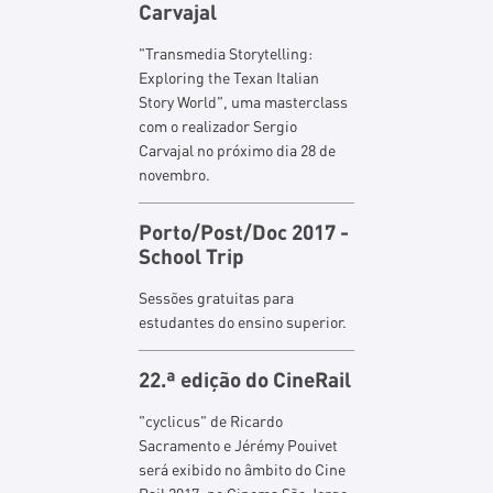
Carvajal
"Transmedia Storytelling:
Exploring the Texan Italian
Story World", uma masterclass
com o realizador Sergio
Carvajal no próximo dia 28 de
novembro.
Porto/Post/Doc 2017 -
School Trip
Sessões gratuitas para
estudantes do ensino superior.
22.ª edição do CineRail
"cyclicus" de Ricardo
Sacramento e Jérémy Pouivet
será exibido no âmbito do Cine