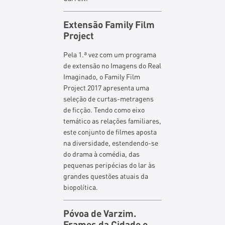
Extensão Family Film
Project
Pela 1.ª vez com um programa
de extensão no Imagens do Real
Imaginado, o Family Film
Project 2017 apresenta uma
seleção de curtas-metragens
de ficção. Tendo como eixo
temático as relações familiares,
este conjunto de filmes aposta
na diversidade, estendendo-se
do drama à comédia, das
pequenas peripécias do lar às
grandes questões atuais da
biopolítica.
Póvoa de Varzim.
Frames da Cidade e