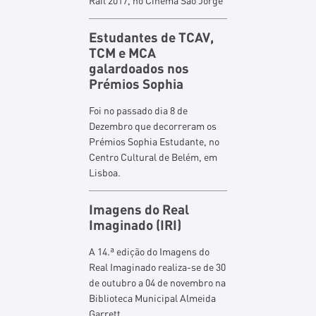
Rail 2017, no Cinema São Jorge
Estudantes de TCAV,
TCM e MCA
galardoados nos
Prémios Sophia
Foi no passado dia 8 de
Dezembro que decorreram os
Prémios Sophia Estudante, no
Centro Cultural de Belém, em
Lisboa.
Imagens do Real
Imaginado (IRI)
A 14.ª edição do Imagens do
Real Imaginado realiza-se de 30
de outubro a 04 de novembro na
Biblioteca Municipal Almeida
Garrett.