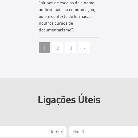
“alunos de escolas de cinema,
audiovisuais ou comunicação,
ou em contexto de formação
noutros cursos de
documentarismo”.
1
2
3
Ligações Úteis
Domus
Moodle