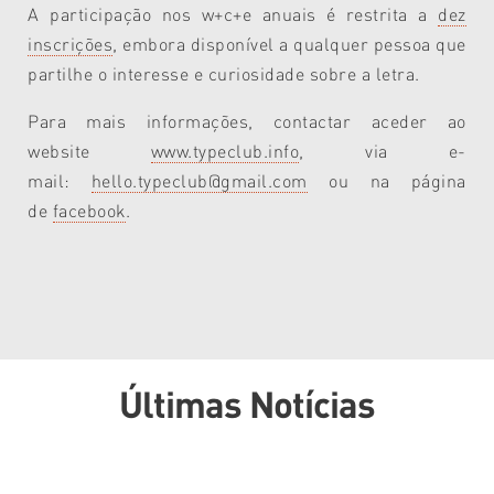
A participação nos w+c+e anuais é restrita a
dez
inscrições
, embora disponível a qualquer pessoa que
partilhe o interesse e curiosidade sobre a letra.
Para mais informações, contactar aceder ao
website
www.typeclub.info
, via e-
mail:
hello.typeclub@gmail.com
ou na página
de
facebook
.
Últimas Notícias