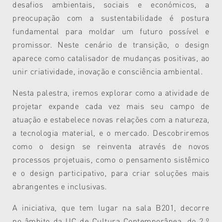
desafios ambientais, sociais e económicos, a
preocupação com a sustentabilidade é postura
fundamental para moldar um futuro possível e
promissor. Neste cenário de transição, o design
aparece como catalisador de mudanças positivas, ao
unir criatividade, inovação e consciência ambiental.
Nesta palestra, iremos explorar como a atividade de
projetar expande cada vez mais seu campo de
atuação e estabelece novas relações com a natureza,
a tecnologia material, e o mercado. Descobriremos
como o design se reinventa através de novos
processos projetuais, como o pensamento sistêmico
e o design participativo, para criar soluções mais
abrangentes e inclusivas.
A iniciativa, que tem lugar na sala B201, decorre
no
âmbito da UC de Cultura Contemporânea, do 2.º