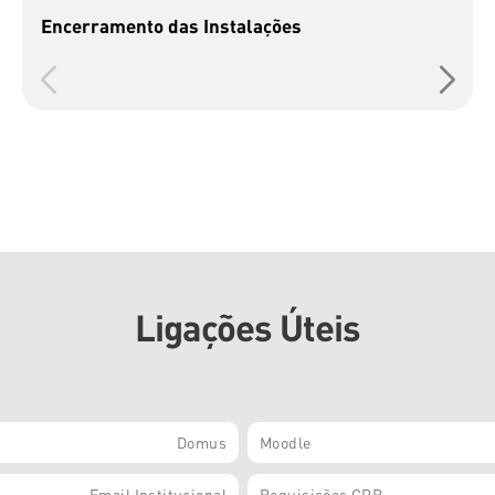
Encerramento das Instalações
Ligações Úteis
Domus
Moodle
Email Institucional
Requisições CPR