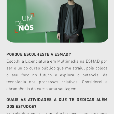
PORQUE ESCOLHESTE A ESMAD?
Escolhi a Licenciatura em Multimédia na ESMAD por
ser o único curso público que me atraiu, pois coloca
o seu foco no futuro e explora o potencial da
tecnologia nos processos criativos. Considerei a
abrangência do curso uma vantagem.
QUAIS AS ATIVIDADES A QUE TE DEDICAS ALÉM
DOS ESTUDOS?
Entretenho-me a criar ilustrações com imagens