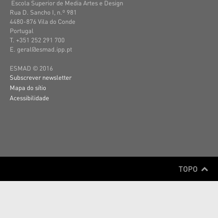
Escola Superior de Media Artes e Design
Rua D. Sancho I, n.º 981
4480-876 Vila do Conde
Portugal
T. +351 252 291 700
E. geral@esmad.ipp.pt
ESMAD © 2016
Subscrever newsletter
Mapa do sítio
Acessibilidade
TOPO